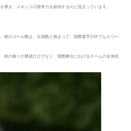
を導き、メキシコの競争力を維持するのに役立っています。
。彼のゴール数は、出場数と相まって、国際選手の中でもエリー
、彼の個々の業績だけでなく、国際舞台におけるチームの全体的