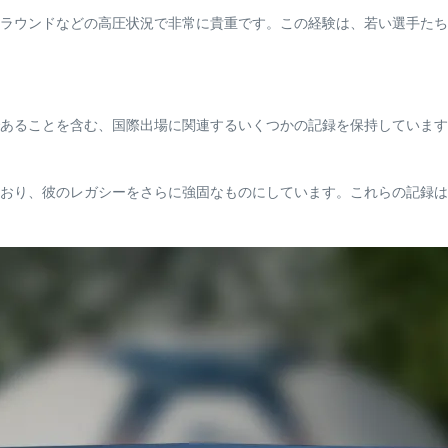
ラウンドなどの高圧状況で非常に貴重です。この経験は、若い選手たち
あることを含む、国際出場に関連するいくつかの記録を保持しています
おり、彼のレガシーをさらに強固なものにしています。これらの記録は