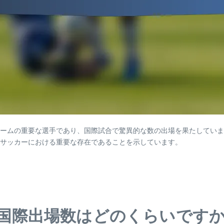
ームの重要な選手であり、国際試合で驚異的な数の出場を果たしていま
際サッカーにおける重要な存在であることを示しています。
国際出場数はどのくらいです