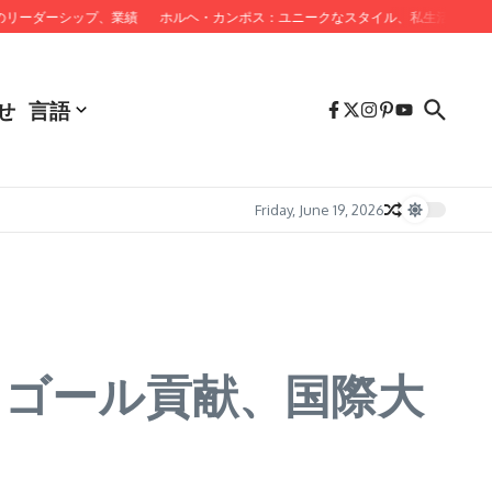
ダーシップ、業績
ホルヘ・カンポス：ユニークなスタイル、私生活、キャリアの
せ
言語
Friday, June 19, 2026
、ゴール貢献、国際大