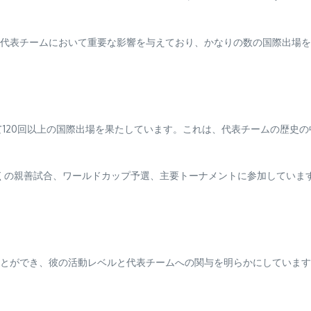
代表チームにおいて重要な影響を与えており、かなりの数の国際出場を
て120回以上の国際出場を果たしています。これは、代表チームの歴史
数多くの親善試合、ワールドカップ予選、主要トーナメントに参加してい
とができ、彼の活動レベルと代表チームへの関与を明らかにしています