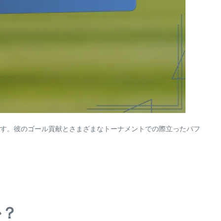
す。彼のゴール貢献とさまざまなトーナメントでの際立ったパフ
か？