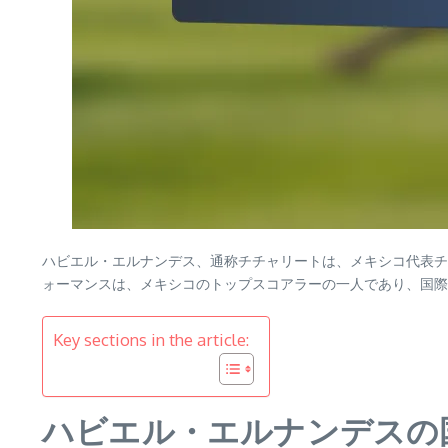
ハビエル・エルナンデス、通称チチャリートは、メキシコ代表チ
ォーマンスは、メキシコのトップスコアラーの一人であり、国
Key sections in the article:
ハビエル・エルナンデスの