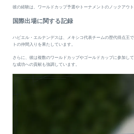
彼の経験は、ワールドカップ予選やトーナメントのノックアウト
国際出場に関する記録
ハビエル・エルナンデスは、メキシコ代表チームの歴代得点王で
トの仲間入りを果たしています。
さらに、彼は複数のワールドカップやゴールドカップに参加して
な成功への貢献も強調しています。