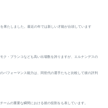
割を果たしました。最近の年では新しい才能が台頭しています
モク・ブランコなども高い出場数を誇りますが、エルナンデスの
のパフォーマンス能力は、同世代の選手たちと比較して彼の評判
チームの重要な瞬間における彼の役割をも表しています。