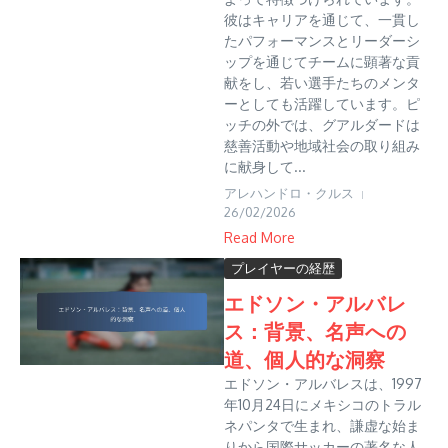
彼はキャリアを通じて、一貫し
たパフォーマンスとリーダーシ
ップを通じてチームに顕著な貢
献をし、若い選手たちのメンタ
ーとしても活躍しています。ピ
ッチの外では、グアルダードは
慈善活動や地域社会の取り組み
に献身して...
アレハンドロ・クルス
26/02/2026
Read More
プレイヤーの経歴
エドソン・アルバレ
ス：背景、名声への
道、個人的な洞察
エドソン・アルバレスは、1997
年10月24日にメキシコのトラル
ネパンタで生まれ、謙虚な始ま
りから国際サッカーの著名な人