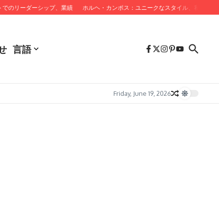
でのリーダーシップ、業績
ホルヘ・カンポス：ユニークなスタイル、私生活、
せ
言語
Friday, June 19, 2026