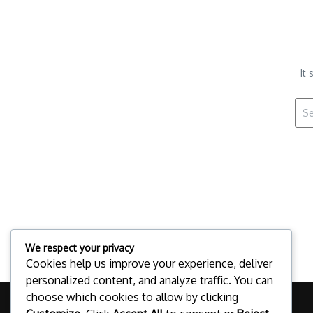
It
Sear
We respect your privacy
Cookies help us improve your experience, deliver
personalized content, and analyze traffic. You can
choose which cookies to allow by clicking