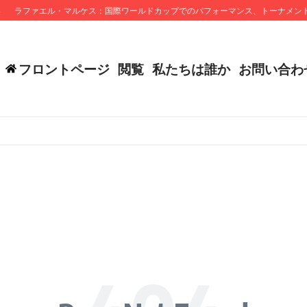
ラファエル・マルケス：国際ワールドカップでのパフォーマンス、トーナメント
フロントページ
閲覧
私たちは誰か
お問い合わ