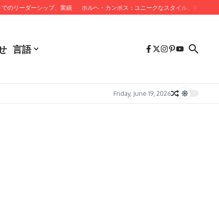
でのリーダーシップ、業績
ホルヘ・カンポス：ユニークなスタイル、私生活、
せ
言語
Friday, June 19, 2026