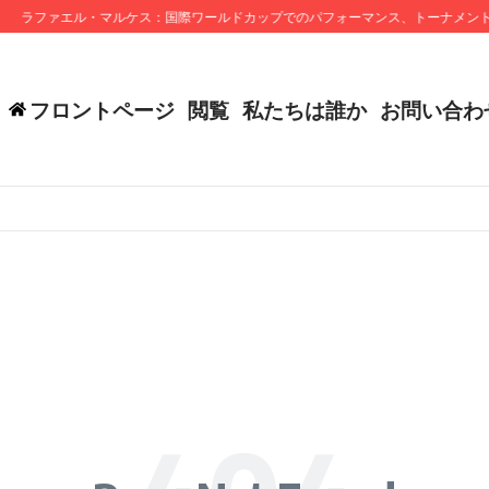
ラファエル・マルケス：国際ワールドカップでのパフォーマンス、トーナメント
フロントページ
閲覧
私たちは誰か
お問い合わ