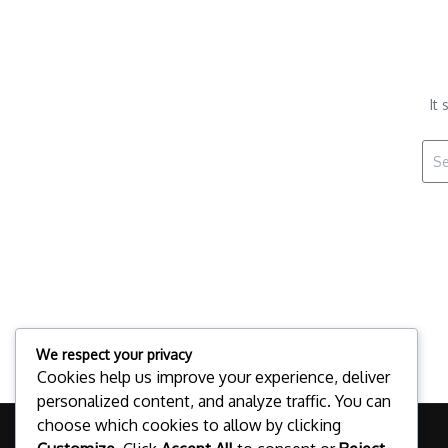
It
Sear
We respect your privacy
Cookies help us improve your experience, deliver
personalized content, and analyze traffic. You can
choose which cookies to allow by clicking